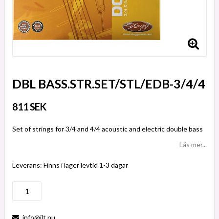
DBL BASS.STR.SET/STL/EDB-3/4/4
811 SEK
Set of strings for 3/4 and 4/4 acoustic and electric double bass
Läs mer...
Leverans:
Finns i lager levtid 1-3 dagar
info@ilt.nu