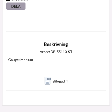
DELA
Beskrivning
Art.nr: DB-55110-ST
- Gauge: Medium
Bifogad fil