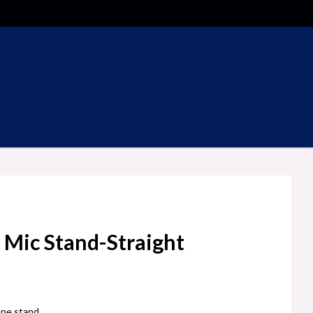
 Mic Stand-Straight
ne stand