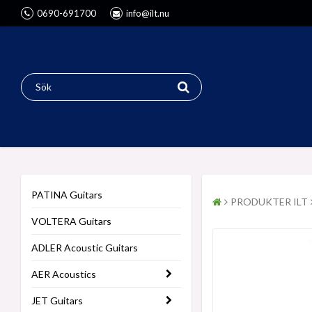
0690-691700
info@ilt.nu
PATINA Guitars
PRODUKTER ILT
VOLTERA Guitars
ADLER Acoustic Guitars
AER Acoustics
JET Guitars