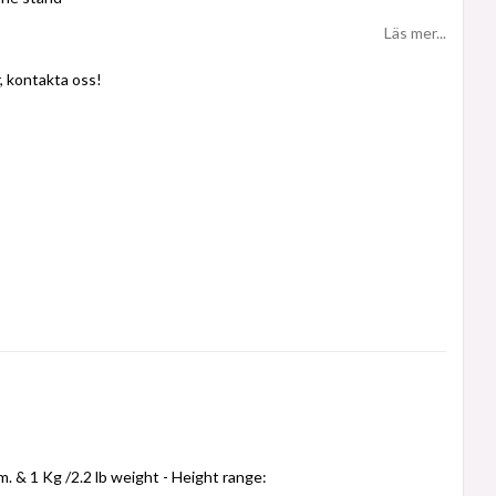
Läs mer...
er, kontakta oss!
m. & 1 Kg /2.2 lb weight - Height range: 