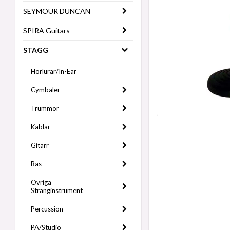
SEYMOUR DUNCAN
SPIRA Guitars
STAGG
Hörlurar/In-Ear
Cymbaler
Trummor
Kablar
Gitarr
Bas
Övriga
Stränginstrument
Percussion
PA/Studio