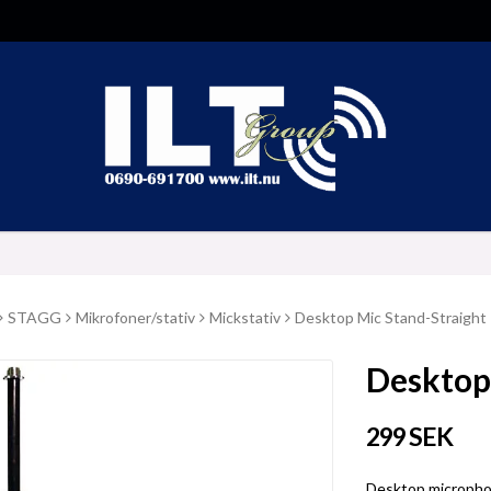
STAGG
Mikrofoner/stativ
Mickstativ
Desktop Mic Stand-Straight
Desktop
299 SEK
Desktop micropho