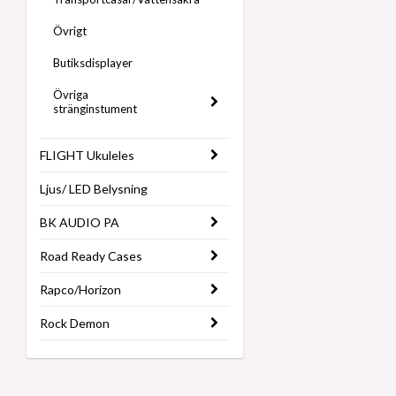
Övrigt
Butiksdisplayer
Övriga
stränginstument
FLIGHT Ukuleles
Ljus/ LED Belysning
BK AUDIO PA
Road Ready Cases
Rapco/Horizon
Rock Demon