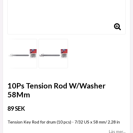
10Ps Tension Rod W/Washer
58Mm
89 SEK
Tension Key Rod for drum (10 pcs) - 7/32 US x 58 mm/ 2.28 in
Läs mer...