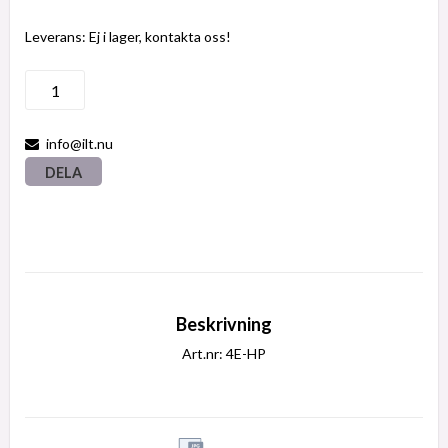
Leverans:
Ej i lager, kontakta oss!
info@ilt.nu
DELA
Beskrivning
Art.nr: 4E-HP